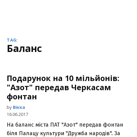
TAG:
баланс
Подарунок на 10 мільйонів:
"Азот" передав Черкасам
фонтан
by
Вікка
16.06.2017
На баланс міста ПАТ "Азот" передав фонтан
біля Палацу культури "Дружба народів". За