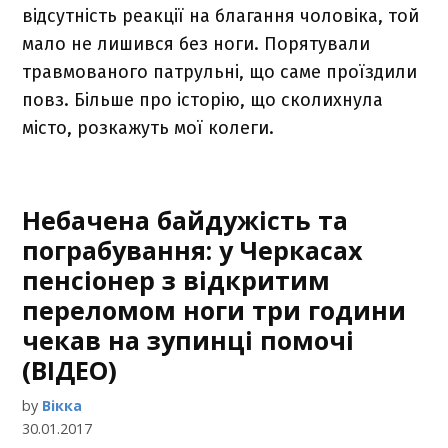
відсутність реакції на благання чоловіка, той
мало не лишився без ноги. Порятували
травмованого патрульні, що саме проїздили
повз. Більше про історію, що сколихнула
місто, розкажуть мої колеги.
Небачена байдужість та
пограбування: у Черкасах
пенсіонер з відкритим
переломом ноги три години
чекав на зупинці помочі
(ВІДЕО)
by
Вікка
30.01.2017