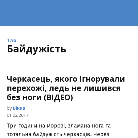
TAG:
байдужість
Черкасець, якого ігнорували
перехожі, ледь не лишився
без ноги (ВІДЕО)
by
Вікка
01.02.2017
Три години на морозі, зламана нога та
тотальна байдужість черкасців. Через