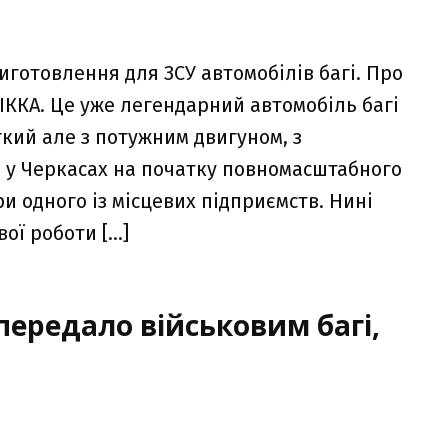
готовлення для ЗСУ автомобілів багі. Про
ІККА. Це уже легендарний автомобіль багі
гкий але з потужним двигуном, з
я у Черкасах на початку повномасштабного
и одного із місцевих підприємств. Нині
вої роботи […]
передало військовим багі,