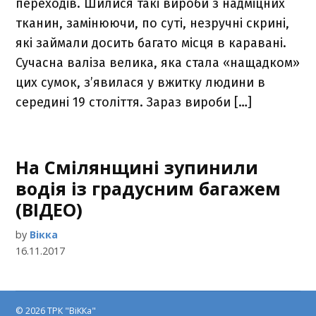
переходів. Шилися такі вироби з надміцних
тканин, замінюючи, по суті, незручні скрині,
які займали досить багато місця в каравані.
Сучасна валіза велика, яка стала «нащадком»
цих сумок, з’явилася у вжитку людини в
середині 19 століття. Зараз вироби […]
На Смілянщині зупинили
водія із градусним багажем
(ВІДЕО)
by
Вікка
16.11.2017
© 2026 ТРК "ВіККа"