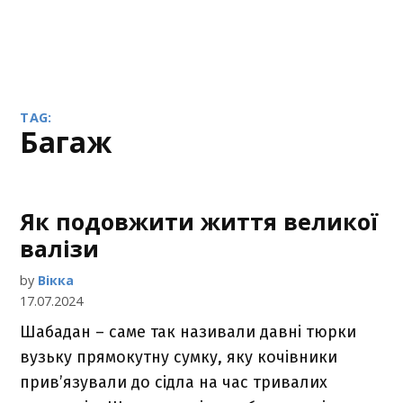
TAG:
багаж
Як подовжити життя великої
валізи
by
Вікка
17.07.2024
Шабадан – саме так називали давні тюрки
вузьку прямокутну сумку, яку кочівники
прив’язували до сідла на час тривалих