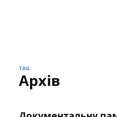
TAG:
архів
Документальну па