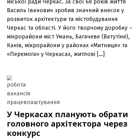
міської ради Черкас. За свої 68 років життя
Василь Іванович зробив значний внесок у
розвиток архітектури та містобудування
Черкас та області. У його творчому доробку –
мікрорайони міст Умань, Багачеве (Ватутіне),
Канів, мікрорайони у районах «Митниця» та
«Перемога» у Черкасах, житлові […]
У Черкасах планують обрати
головного архітектора через
конкурс