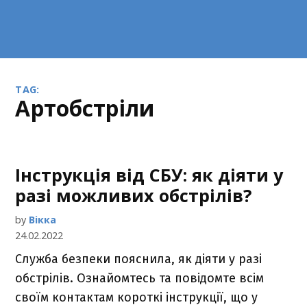
TAG:
артобстріли
Інструкція від СБУ: як діяти у
разі можливих обстрілів?
by
Вікка
24.02.2022
Служба безпеки пояснила, як діяти у разі
обстрілів. Ознайомтесь та повідомте всім
своїм контактам короткі інструкції, що у