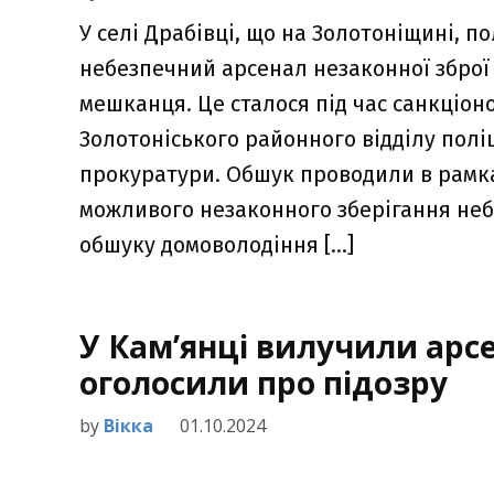
У селі Драбівці, що на Золотоніщині, п
небезпечний арсенал незаконної зброї 
мешканця. Це сталося під час санкціон
Золотоніського районного відділу поліц
прокуратури. Обшук проводили в рамк
можливого незаконного зберігання неб
обшуку домоволодіння […]
У Кам’янці вилучили арсе
оголосили про підозру
by
Вікка
01.10.2024