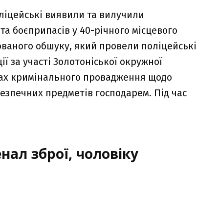
оліцейські виявили та вилучили
та боєприпасів у 40-річного місцевого
ованого обшуку, який провели поліцейські
ії за участі Золотоніської окружної
ах кримінального провадження щодо
езпечних предметів господарем. Під час
нал зброї, чоловіку