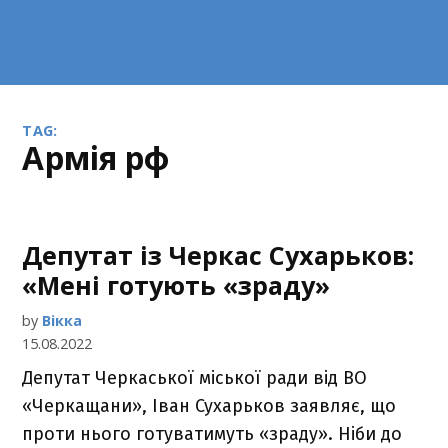
TAG:
армія рф
Депутат із Черкас Сухарьков:
«Мені готують «зраду»
by
Вікка
15.08.2022
Депутат Черкаської міської ради від ВО
«Черкащани», Іван Сухарьков заявляє, що
проти нього готуватимуть «зраду». Ніби до