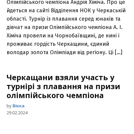
Олімпійського чемпіона Андрія Хіміча. Про це
йдеться на сайті Відділення НОК у Черкаській
області. Турнір із плавання серед юнаків та
дівчат на призи Олімпійського чемпіона А. І.
Хіміча провели на Чорнобаївщині, де нині і
проживає гордість Черкащини, єдиний
володар золота Олімпіади від регіону. Ці […]
Черкащани взяли участь у
турнірі з плавання на призи
олімпійського чемпіона
by
Вікка
29.02.2024