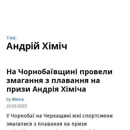
TAG:
Андрій Хіміч
На Чорнобаївщині провели
змагання з плавання на
призи Андрія Хіміча
by
Вікка
23.03.2025
У Чорнобаї на Черкащині юні спортсмени
змагалися з плавання на призи