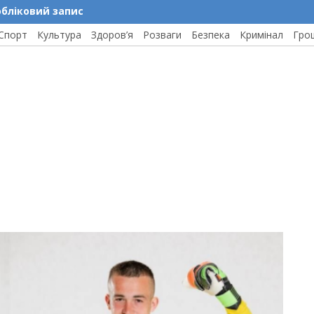
обліковий запис
Спорт
Культура
Здоров’я
Розваги
Безпека
Кримінал
Гро