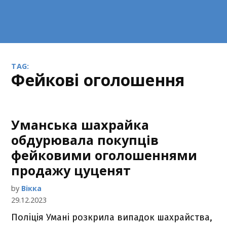
TAG:
фейкові оголошення
Уманська шахрайка
обдурювала покупців
фейковими оголошеннями
продажу цуценят
by
Вікка
29.12.2023
Поліція Умані розкрила випадок шахрайства,