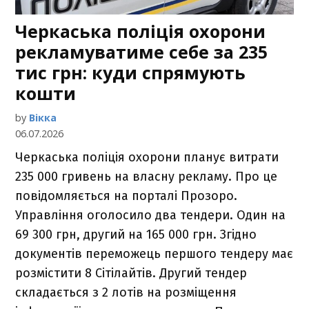
Черкаська поліція охорони
рекламуватиме себе за 235
тис грн: куди спрямують
кошти
by
Вікка
06.07.2026
Черкаська поліція охорони планує витрати
235 000 гривень на власну рекламу. Про це
повідомляється на порталі Прозоро.
Управління оголосило два тендери. Один на
69 300 грн, другий на 165 000 грн. Згідно
документів переможець першого тендеру має
розмістити 8 Сітілайтів. Другий тендер
складається з 2 лотів на розміщення