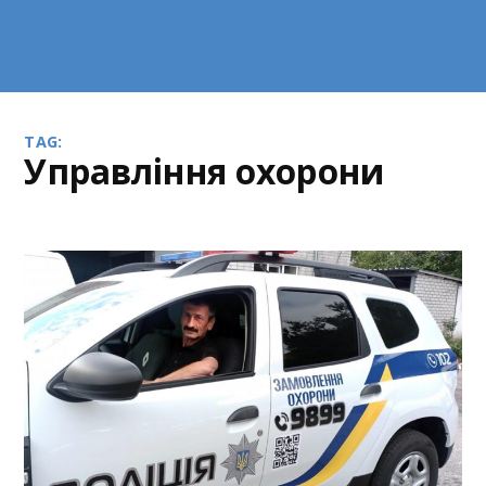
TAG:
управління охорони