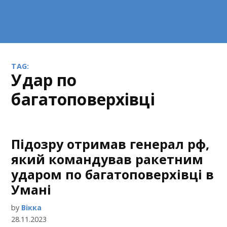
TAG:
удар по
багатоповерхівці
Підозру отримав генерал рф,
який командував ракетним
ударом по багатоповерхівці в
Умані
by
Вікка
28.11.2023