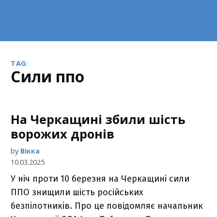
TAG:
сили ппо
На Черкащині збили шість
ворожих дронів
by
Вікка
10.03.2025
У ніч проти 10 березня на Черкащині сили
ППО знищили шість російських
безпілотників. Про це повідомляє начальник