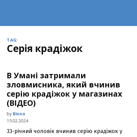
TAG:
серія крадіжок
В Умані затримали
зловмисника, який вчинив
серію крадіжок у магазинах
(ВІДЕО)
by
Вікка
15.02.2024
33-річний чоловік вчинив серію крадіжок у