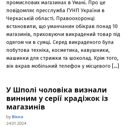
промислових магазинах в Умані. Про це
повідомляє пресслужба ГУНП України в
Черкаській області. Правоохоронці
встановили, що уманчанин обікрав понад 10
магазинів, приховуючи викрадений товар під
одягом чи в сумці. Серед викраденого була
побутова техніка, косметика, навушники,
машинки для стрижки та шоколад. Крім того,
він вкрав мобільний телефон у місцевого […]
У Шполі чоловіка визнали
винним у серії крадіжок із
магазинів
by
Вікка
24.01.2024