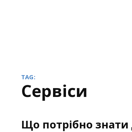
TAG:
сервіси
Що потрібно знати 