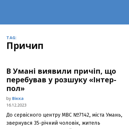
TAG:
причип
В Умані виявили причіп, що
перебував у розшуку «Інтер-
пол»
by
Вікка
16.12.2023
До сервісного центру МВС №7142, міста Умань,
звернувся 35-річний чоловік, житель