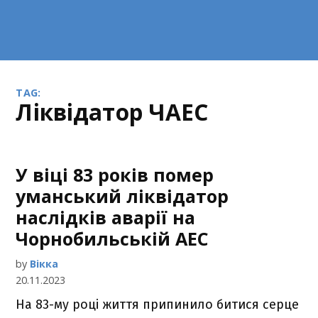
TAG:
ліквідатор ЧАЕС
У віці 83 років помер
уманський ліквідатор
наслідків аварії на
Чорнобильській АЕС
by
Вікка
20.11.2023
На 83-му році життя припинило битися серце