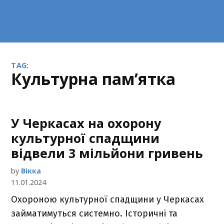
TAG:
культурна пам’ятка
У Черкасах на охорону
культурної спадщини
відвели 3 мільйони гривень
by
Вікка
11.01.2024
Охороною культурної спадщини у Черкасах
займатимуться системно. Історичні та