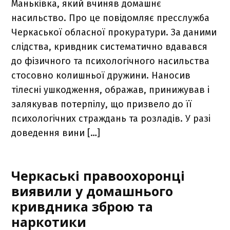
Маньківка, який вчиняв домашнє
насильство. Про це повідомляє пресслужба
Черкаської обласної прокуратури. За даними
слідства, кривдник систематично вдавався
до фізичного та психологічного насильства
стосовно колишньої дружини. Наносив
тілесні ушкодження, ображав, принижував і
залякував потерпілу, що призвело до її
психологічних страждань та розладів. У разі
доведення вини […]
Черкаські правоохоронці
виявили у домашнього
кривдника зброю та
наркотики