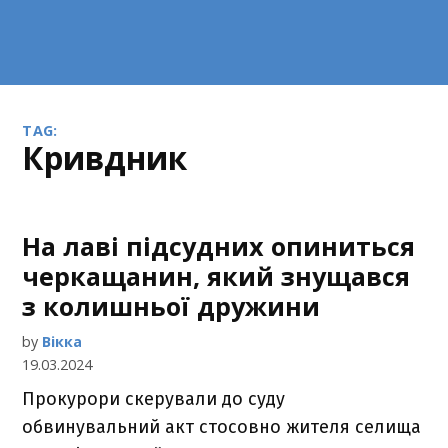
TAG:
кривдник
На лаві підсудних опиниться
черкащанин, який знущався
з колишньої дружини
by
Вікка
19.03.2024
Прокурори скерували до суду
обвинувальний акт стосовно жителя селища