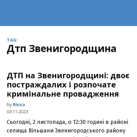
TAG:
дтп Звенигородщина
ДТП на Звенигородщині: двоє
постраждалих і розпочате
кримінальне провадження
by
Вікка
03.11.2023
Сьогодні, 2 листопада, о 12:30 годині в районі
селища Вільшани Звенигородського району