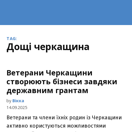
TAG:
дощі черкащина
Ветерани Черкащини
створюють бізнеси завдяки
державним грантам
by
Вікка
14.09.2025
Ветерани та члени їхніх родин із Черкащини
активно користуються можливостями