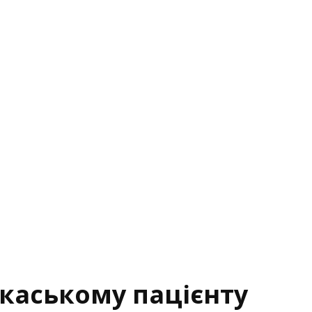
ркаському пацієнту