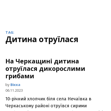
TAG:
дитина отруїлася
На Черкащині дитина
отруїлася дикорослими
грибами
by
Вікка
06.11.2023
10-річний хлопчик біля села Нечаївка в
Черкаському районі отруївся сирими