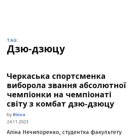
TAG:
дзю-дзюцу
Черкаська спортсменка
виборола звання абсолютної
чемпіонки на чемпіонаті
світу з комбат дзю-дзюцу
by
Вікка
24.11.2023
Аліна Нечипоренко, студентка факультету