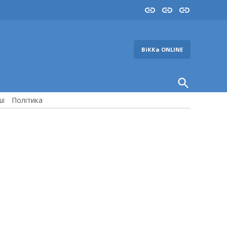
Insta
YouTube
FB
ВіККа ONLINE
Open
Search
ші
Політика