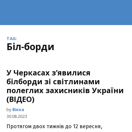
TAG:
біл-борди
У Черкасах з’явилися
білборди зі світлинами
полеглих захисників України
(ВІДЕО)
by
Вікка
30.08.2023
Протягом двох тижнів до 12 вересня,