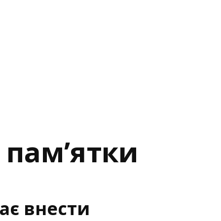
і пам’ятки
ає внести