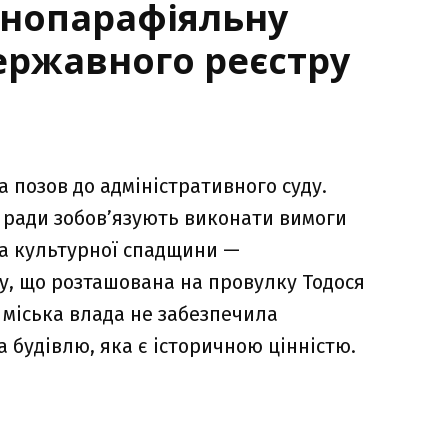
внопарафіяльну
ержавного реєстру
 позов до адміністративного суду.
ї ради зобов’язують виконати вимоги
а культурної спадщини —
, що розташована на провулку Тодося
 міська влада не забезпечила
 будівлю, яка є історичною цінністю.