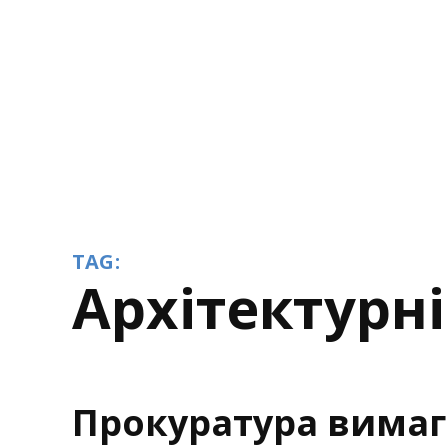
TAG:
архітектурн
Прокуратура вимаг