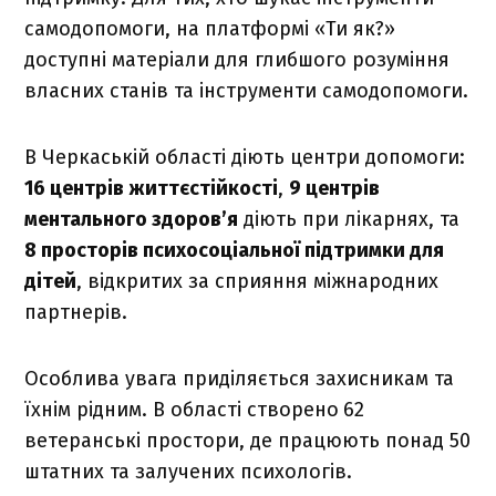
самодопомоги, на платформі «Ти як?»
доступні матеріали для глибшого розуміння
власних станів та інструменти самодопомоги.
В Черкаській області діють центри допомоги:
16 центрів життєстійкості
,
9 центрів
ментального здоров’я
діють при лікарнях, та
8 просторів психосоціальної підтримки для
дітей
, відкритих за сприяння міжнародних
партнерів.
Особлива увага приділяється захисникам та
їхнім рідним. В області створено
62
ветеранські простори, де працюють понад 50
штатних та залучених психологів.