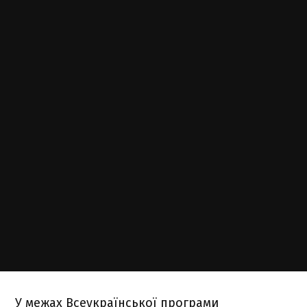
У межах Всеукраїнської програми