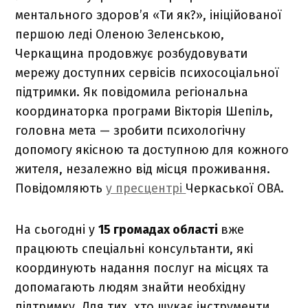
ментального здоров’я «Ти як?», ініційованої
першою леді Оленою Зеленською,
Черкащина продовжує розбудовувати
мережу доступних сервісів психосоціальної
підтримки. Як повідомила регіональна
координаторка програми Вікторія Шепіль,
головна мета — зробити психологічну
допомогу якісною та доступною для кожного
жителя, незалежно від місця проживання.
Повідомляють
у пресцентрі
Черкаської ОВА.
На сьогодні у
15 громадах області
вже
працюють спеціальні консультанти, які
координують надання послуг на місцях та
допомагають людям знайти необхідну
підтримку. Для тих, хто шукає інструменти