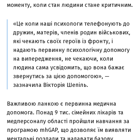
моменту, коли стан людини стане критичним.
«Це коли наші психологи телефонують до
дружин, матерів, членів родин військових,
які чекають своїх героїв із фронту, і
надають первинну психологічну допомогу
на випередження, не чекаючи, коли
людина сама усвідомить, що вона бажає
звернутись за цією допомогою», —
зазначила Вікторія Шепіль.
Важливою ланкою є первинна медична
допомога. Понад 9 тис. сімейних лікарів та
медперсоналу області пройшли навчання за
програмою mhGAP, що дозволяє їм виявляти
ментальні розлади та надавати базову