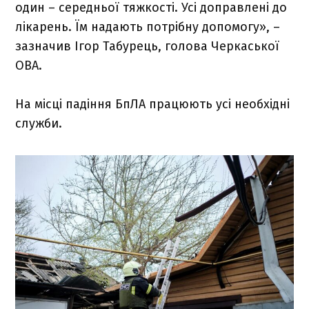
один – середньої тяжкості. Усі доправлені до
лікарень. Їм надають потрібну допомогу», –
зазначив Ігор Табурець, голова Черкаської
ОВА.
На місці падіння БпЛА працюють усі необхідні
служби.