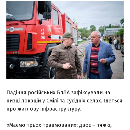
Падіння російських БпЛА зафіксували на
низці локацій у Смілі та сусідніх селах. Ідеться
про житлову інфраструктуру.
«Маємо трьох травмованих: двоє – тяжкі,