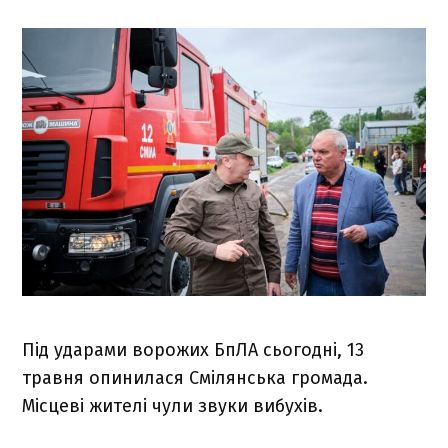
Під ударами ворожих БпЛА сьогодні, 13
травня опинилася Смілянська громада.
Місцеві жителі чули звуки вибухів.