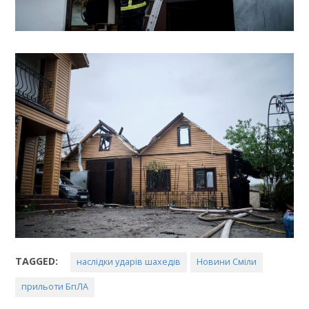
TAGGED:
наслідки ударів шахедів
Новини Сміли
прильоти БпЛА