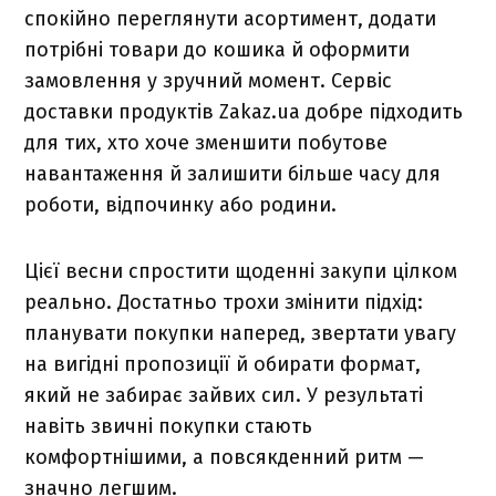
спокійно переглянути асортимент, додати
потрібні товари до кошика й оформити
замовлення у зручний момент. Сервіс
доставки продуктів Zakaz.ua добре підходить
для тих, хто хоче зменшити побутове
навантаження й залишити більше часу для
роботи, відпочинку або родини.
Цієї весни спростити щоденні закупи цілком
реально. Достатньо трохи змінити підхід:
планувати покупки наперед, звертати увагу
на вигідні пропозиції й обирати формат,
який не забирає зайвих сил. У результаті
навіть звичні покупки стають
комфортнішими, а повсякденний ритм —
значно легшим.