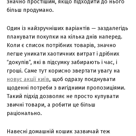
значно простішим, якщо підходити до нього
більш продумано.
Один із найзручніших варіантів — заздалегідь
планувати покупки на кілька днів наперед.
Коли є список потрібних товарів, значно
легше уникати хаотичних витрат і дрібних
“докупів”, які в підсумку забирають і час, і
гроші. Саме тут корисно звертати увагу на
новус акції київ
, щоб одразу поєднувати
щоденні потреби з вигідними пропозиціями.
Такий підхід дозволяє не просто купувати
звичні товари, а робити це більш
раціонально.
Навесні домашній кошик зазвичай теж