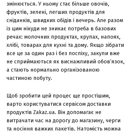
змінюється. У ньому стає більше овочів,
фруктів, зелені, легших продуктів для
сніданків, швидких обідів і вечерь. Але разом
із цим нікуди не зникає потреба в базових
речах: молочних продуктах, крупах, напоях,
хлібі, товарах для кухні та дому. Якщо зібрати
все це за один раз і без поспіху, закупи вже
не сприймаються як виснажливий обов’язок,
а стають нормально організованою
частиною побуту.
Щоб зробити цей процес ще простішим,
варто користуватися сервісом доставки
продуктів Zakaz.ua. Він допомагає не
витрачати час на дорогу до магазину, черги
та носіння важких пакетів. Натомість можна