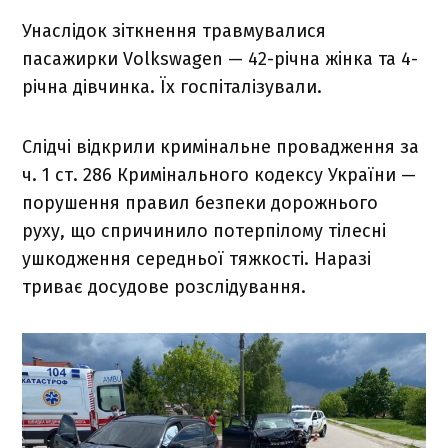
Унаслідок зіткнення травмувалися
пасажирки Volkswagen — 42-річна жінка та 4-
річна дівчинка. Їх госпіталізували.
Слідчі відкрили кримінальне провадження за
ч. 1 ст. 286 Кримінального кодексу України —
порушення правил безпеки дорожнього
руху, що спричинило потерпілому тілесні
ушкодження середньої тяжкості. Наразі
триває досудове розслідування.