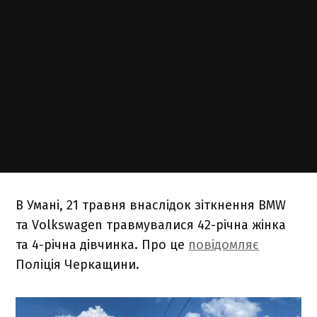
В Умані, 21 травня внаслідок зіткнення BMW
та Volkswagen травмувалися 42-річна жінка
та 4-річна дівчинка. Про це
повідомляє
Поліція Черкащини.