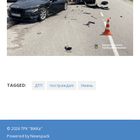
TAGGED:
ДТП
постраждалі
Умань
© 2026 ТРК "ВіККа"
Powered by Newspack