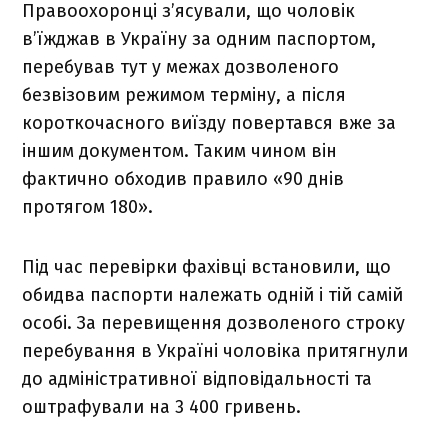
Правоохоронці з’ясували, що чоловік
в’їжджав в Україну за одним паспортом,
перебував тут у межах дозволеного
безвізовим режимом терміну, а після
короткочасного виїзду повертався вже за
іншим документом. Таким чином він
фактично обходив правило «90 днів
протягом 180».
Під час перевірки фахівці встановили, що
обидва паспорти належать одній і тій самій
особі. За перевищення дозволеного строку
перебування в Україні чоловіка притягнули
до адміністративної відповідальності та
оштрафували на 3 400 гривень.