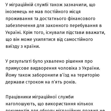
У міграційній службі також зазначили, що
іноземець не мав постійного місця
проживання та достатнього фінансового
забезпечення для законного перебування в
Україні. Крім того, існували підстави вважати,
що він може ухилятися від самостійного
виїзду з країни.
У результаті було ухвалено рішення про
примусове видворення чоловіка з України.
Йому також заборонили в’їзд на територію
держави строком на п’ять років.
Працівники міграційної служби
наголошують, що використання кількох
документів для обходу міграційних правил не