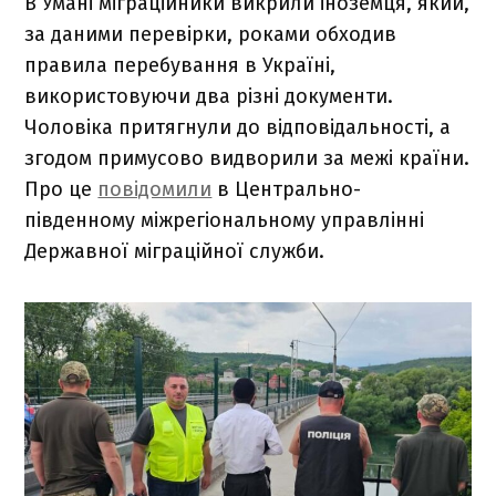
В Умані міграційники викрили іноземця, який,
за даними перевірки, роками обходив
правила перебування в Україні,
використовуючи два різні документи.
Чоловіка притягнули до відповідальності, а
згодом примусово видворили за межі країни.
Про це
повідомили
в Центрально-
південному міжрегіональному управлінні
Державної міграційної служби.