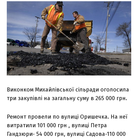
Виконком Михайлівської сільради оголосила
три закупівлі на загальну суму в 265 000 грн.
Ремонт провели по вулиці Оришечка. На неї
витратили 101 000 грн , вулиці Петра
Гандзюри- 54 000 грн, вулиці Садова-110 000