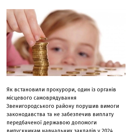
Як встановили прокурори, один із органів
місцевого самоврядування
Звенигородського району порушив вимоги
законодавства та не забезпечив виплату
передбаченої державою допомоги
випускникам навчальних закладів у 2024