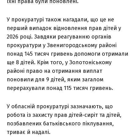
їхні права були поновлені.
У прокуратурі також нагадали, що це не
перший випадок відновлення прав дітей у
2026 році. Завдяки реагуванню органів
прокуратури у Звенигородському районі
понад 145 тисяч гривень допомоги отримали
ще 8 дітей. Крім того, у Золотоніському
районі право на отримання виплат
поновили для 9 дітей, яким загалом
перерахували понад 115 тисяч гривень.
У обласній прокуратурі зазначають, що
робота із захисту прав дітей-сиріт та дітей,
позбавлених батьківського піклування,
триває й надалі.