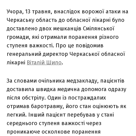
Учора, 13 травня, внаслідок ворожої атаки на
Черкаську область до обласної лікарні було
доставлено двох мешканців Смілянської
громади, які отримали поранення різного
ступеня важкості. Про це повідомив
генеральний директор Черкаської обласної
лікарні
Віталій Шило
.
За словами очільника медзакладу, пацієнтів
доставила швидка медична допомога одразу
після обстрілу. Один із постраждалих
отримав баротравму, його стан оцінюють як
легкий. Інший пацієнт перебував у стані
середнього ступеня важкості через
проникаюче осколкове поранення