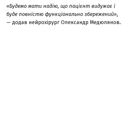
«Будемо мати надію, що пацієнт видужає і
буде повністю функціонально збережений»
,
— додав нейрохірург Олександр Медюлянов.