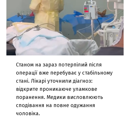
Станом на зараз потерпілий після
операції вже перебуває у стабільному
стані. Лікарі уточнили діагноз:
відкрите проникаюче уламкове
поранення. Медики висловлюють
сподівання на повне одужання
чоловіка.