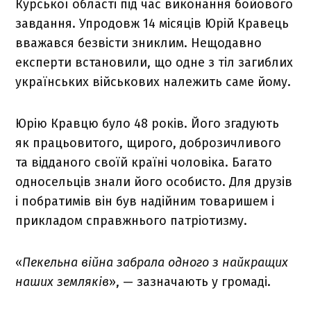
Курської області під час виконання бойового
завдання. Упродовж 14 місяців Юрій Кравець
вважався безвісти зниклим. Нещодавно
експерти встановили, що одне з тіл загиблих
українських військових належить саме йому.
Юрію Кравцю було 48 років. Його згадують
як працьовитого, щирого, доброзичливого
та відданого своїй країні чоловіка. Багато
односельців знали його особисто. Для друзів
і побратимів він був надійним товаришем і
прикладом справжнього патріотизму.
«
Пекельна війна забрала одного з найкращих
наших земляків
», — зазначають у громаді.