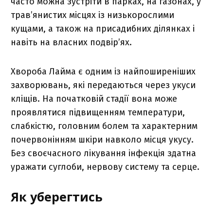
часто можна зустріти в парках, на газонах, у
трав’янистих місцях із низькорослими
кущами, а також на присадибних ділянках і
навіть на власних подвір’ях.
Хвороба Лайма є одним із найпоширеніших
захворювань, які передаються через укуси
кліщів. На початковій стадії вона може
проявлятися підвищенням температури,
слабкістю, головним болем та характерним
почервонінням шкіри навколо місця укусу.
Без своєчасного лікування інфекція здатна
уражати суглоби, нервову систему та серце.
Як уберегтись