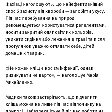
Фахівці наголошують, що найефективніший
спосіб захисту від хвороби — запобігти укусу.
Під час перебування на природі
рекомендується користуватися репелентами,
носити закритий одяг світлих кольорів,
уникати сидіння або лежання в траві та після
прогулянок уважно оглядати себе, дітей і
домашніх тварин.
«Не кожен кліщ є носієм інфекції, однак
ризикувати не варто», — наголошує Марія
Михайленко.
Медики також застерігають, що підчепити
кліща можна не лише під час відпочинку на
природі. Небезпека існує й під час роботи на