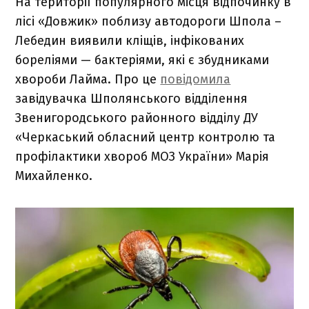
На території популярного місця відпочинку в
лісі «Довжик» поблизу автодороги Шпола –
Лебедин виявили кліщів, інфікованих
бореліями — бактеріями, які є збудниками
хвороби Лайма. Про це
повідомила
завідувачка Шполянського відділення
Звенигородського районного відділу ДУ
«Черкаський обласний центр контролю та
профілактики хвороб МОЗ України» Марія
Михайленко.