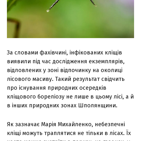
За словами фахівчині, інфікованих кліщів
виявили під час дослідження екземплярів,
відловлених у зоні відпочинку на околиці
лісового масиву. Такий результат свідчить
про існування природних осередків
кліщового бореліозу не лише в цьому лісі, а й
в інших природних зонах Шполянщини.
Як зазначає Марія Михайленко, небезпечні
кліщі можуть траплятися не тільки в лісах. Їх