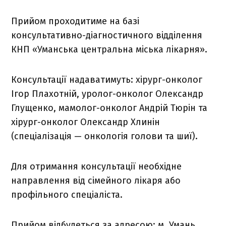
Прийом проходитиме на базі
консультативно-діагностичного відділення
КНП «Уманська центральна міська лікарня».
Консультації надаватимуть: хірург-онколог
Ігор Плахотній, уролог-онколог Олександр
Глущенко, мамолог-онколог Андрій Тюрін та
хірург-онколог Олександр Хлинін
(спеціалізація — онкологія голови та шиї).
Для отримання консультації необхідне
направлення від сімейного лікаря або
профільного спеціаліста.
Прийом відбудеться за адресою: м. Умань,