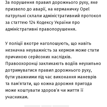
За порушення правил дорожнього руху, яке
призвело до аварії, на керманичку Opel
патрульні склали адміністративний протокол
за статтею 124 Кодексу України про
адміністративні правопорушення.
У поліції вкотре наголошують, що навіть
незначна неуважність за кермом може стати
причиною серйозних наслідків.
Правоохоронці закликають водіїв неухильно
дотримуватися правил дорожнього руху,
бути уважними під час виконання маневрів
та пам’ятати, що кожна дорожня пригода
може коштувати здоров’я чи життя її
учасникам.