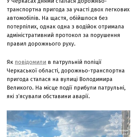
У Черкасах днями сталася дорожньо-
транспортна пригода за участі двох легкових
автомобілів. На щастя, обійшлося без
потерпілих, однак одна з водійок отримала
адміністративний протокол за порушення
правил дорожнього руху.
Як
повідомили
в патрульній поліції
Черкаської області, дорожньо-транспортна
пригода сталася на вулиці Володимира
Великого. На місце події прибули патрульні,
які з’ясували обставини аварії.