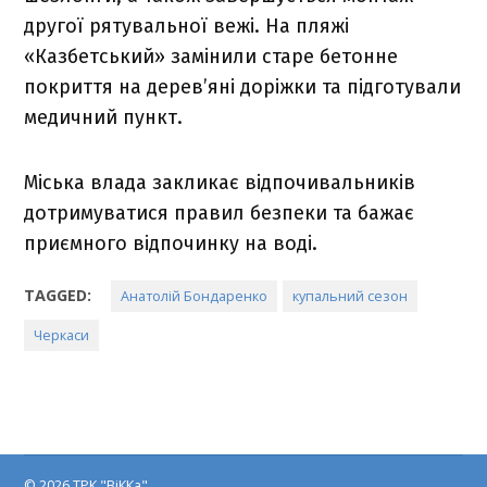
другої рятувальної вежі. На пляжі
«Казбетський» замінили старе бетонне
покриття на дерев’яні доріжки та підготували
медичний пункт.
Міська влада закликає відпочивальників
дотримуватися правил безпеки та бажає
приємного відпочинку на воді.
TAGGED:
Анатолій Бондаренко
купальний сезон
Черкаси
© 2026 ТРК "ВіККа"