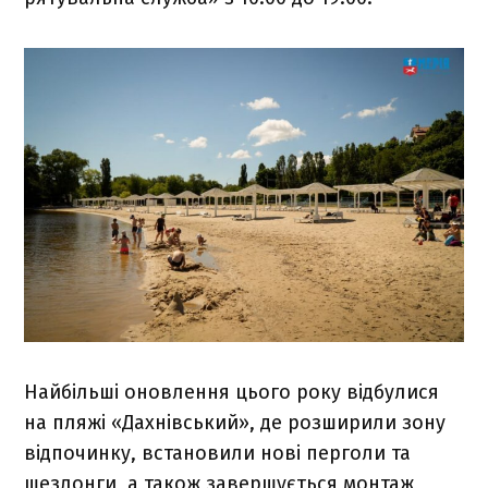
Найбільші оновлення цього року відбулися
на пляжі «Дахнівський», де розширили зону
відпочинку, встановили нові перголи та
шезлонги, а також завершується монтаж