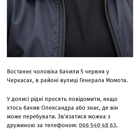
Востаннє чоловіка бачили 5 червня у
Черкасах, в районі вулиці Генерала Момота.
У дописі рідні просять повідомити, якщо
хтось бачив Олександра або знає, де він
може перебувати. Зв’язатися можна з
дружиною за телефоном:
066 540 48 63
.