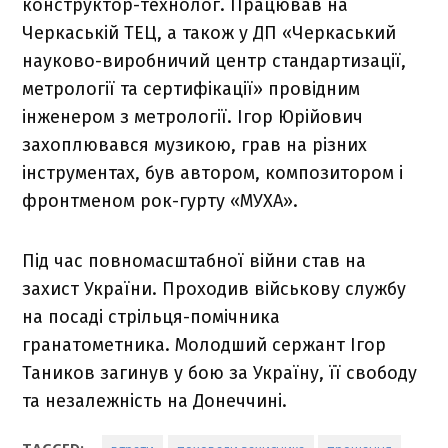
конструктор-технолог. Працював на
Черкаській ТЕЦ, а також у ДП «Черкаський
науково-виробничий центр стандартизації,
метрології та сертифікації» провідним
інженером з метрології. Ігор Юрійович
захоплювався музикою, грав на різних
інструментах, був автором, композитором і
фронтменом рок-гурту «МУХА».
Під час повномасштабної війни став на
захист України. Проходив військову службу
на посаді стрільця-помічника
гранатометника. Молодший сержант Ігор
Таников загинув у бою за Україну, її свободу
та незалежність на Донеччині.