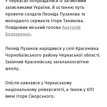
У Черкасах попрощалися із загиблими
захисниками України. В останню путь
провели солдата Леоніда Пузанова та
молодшого сержанта Ігоря Таникова.
Повідомив міський голова
Анатолій
Бондаренко
.
Леонід Пузанов народився у селі Красенівка
Чорнобаївського району Черкаської області.
Закінчив Красенівську загальноосвітню
школу.
Опісля навчався у Черкаському
національному університеті, а також у КПІ
імені Ігоря Сікорського.