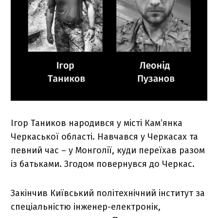
Ігор Таников народився у місті Кам’янка
Черкаської області. Навчався у Черкасах та
певний час – у Монголії, куди переїхав разом
із батьками. Згодом повернувся до Черкас.
Закінчив Київський політехнічний інститут за
спеціальністю інженер-електронік,