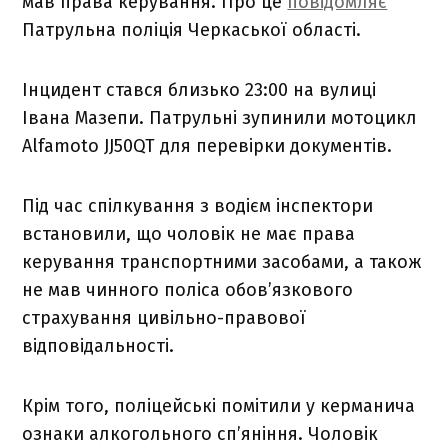
мав права керування. Про це
повідомляє
Патрульна поліція Черкаської області.
Інцидент стався близько 23:00 на вулиці
Івана Мазепи. Патрульні зупинили мотоцикл
Alfamoto JJ50QT для перевірки документів.
Під час спілкування з водієм інспектори
встановили, що чоловік не має права
керування транспортними засобами, а також
не мав чинного поліса обов’язкового
страхування цивільно-правової
відповідальності.
Крім того, поліцейські помітили у керманича
ознаки алкогольного сп’яніння. Чоловік