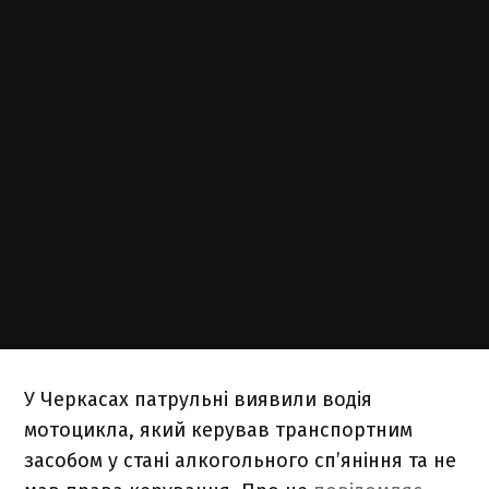
У Черкасах патрульні виявили водія
мотоцикла, який керував транспортним
засобом у стані алкогольного сп’яніння та не