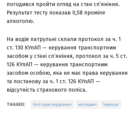
погодився пройти огляд на стан сп’яніння.
Результат тесту показав 0,58 проміле
алкоголю.
На водія патрульні склали протокол за ч. 1
ст. 130 КУпАП — керування транспортним
засобом у стані сп’яніння, протокол за ч. 5 ст.
126 КУпАП — керування транспортним
засобом особою, яка не має права керування
та постанову за ч. 1 ст. 126 КУпАП —
відсутність страхового поліса.
TAGGED:
Без прав керування
мотоцикл
Черкаси