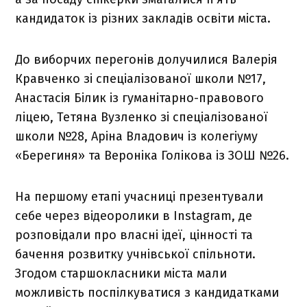
кандидаток із різних закладів освіти міста.
До виборчих перегонів долучилися Валерія
Кравченко зі спеціалізованої школи №17,
Анастасія Білик із гуманітарно-правового
ліцею, Тетяна Вузленко зі спеціалізованої
школи №28, Аріна Владович із колегіуму
«Берегиня» та Вероніка Голікова із ЗОШ №26.
На першому етапі учасниці презентували
себе через відеоролики в Instagram, де
розповідали про власні ідеї, цінності та
бачення розвитку учнівської спільноти.
Згодом старшокласники міста мали
можливість поспілкуватися з кандидатками