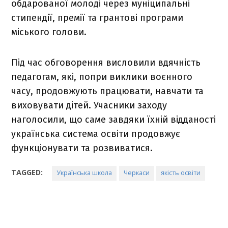
обдарованої молоді через муніципальні
стипендії, премії та грантові програми
міського голови.
Під час обговорення висловили вдячність
педагогам, які, попри виклики воєнного
часу, продовжують працювати, навчати та
виховувати дітей. Учасники заходу
наголосили, що саме завдяки їхній відданості
українська система освіти продовжує
функціонувати та розвиватися.
TAGGED:
Українська школа
Черкаси
якість освіти