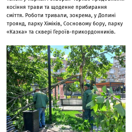
косіння трави та щоденне прибирання
сміття. Роботи тривали, зокрема, у Долині
троянд, парку Хіміків, Сосновому бору, парку
«Казка» та сквері Героїв-прикордонників.