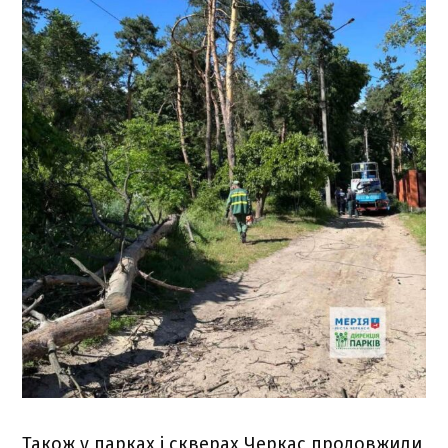
Також у парках і скверах Черкас продовжили