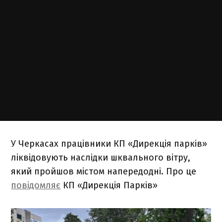
У Черкасах працівники КП «Дирекція парків»
ліквідовують наслідки шквального вітру,
який пройшов містом напередодні. Про це
повідомляє
КП «Дирекція Парків»