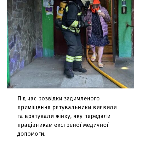
Під час розвідки задимленого
приміщення рятувальники виявили
та врятували жінку, яку передали
працівникам екстреної медичної
допомоги.