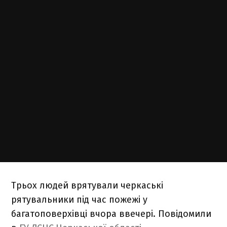
Трьох людей врятували черкаські
рятувальники під час пожежі у
багатоповерхівці вчора ввечері. Повідомили