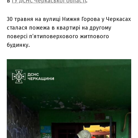
в
ГУ ДСНС Черкаської області
.
30 травня на вулиці Нижня Горова у Черкасах
сталася пожежа в квартирі на другому
поверсі п’ятиповерхового житлового
будинку.