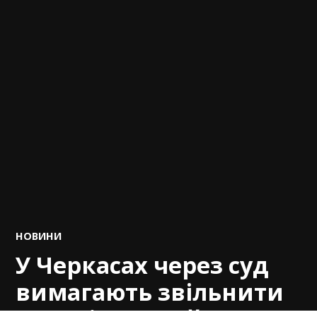
POSTED
НОВИНИ
IN
У Черкасах через суд
вимагають звільнити